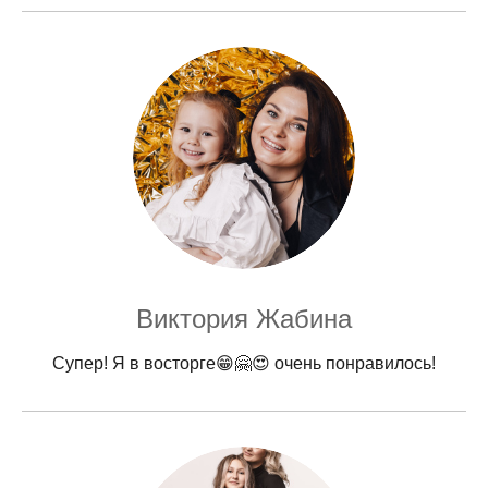
Виктория Жабина
Супер! Я в восторге😁🤗😍 очень понравилось!