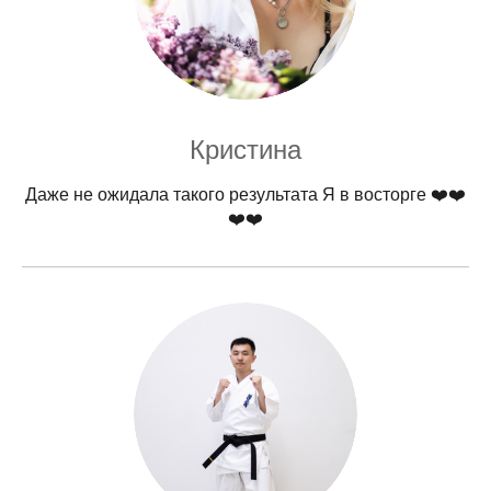
Кристина
Даже не ожидала такого результата Я в восторге ❤️❤️
❤️❤️