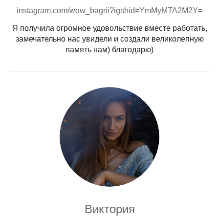
instagram.com/wow_bagrii?igshid=YmMyMTA2M2Y=
Я получила огромное удовольствие вместе работать,
замечательно нас увидели и создали великолепную
память нам) благодарю)
Виктория