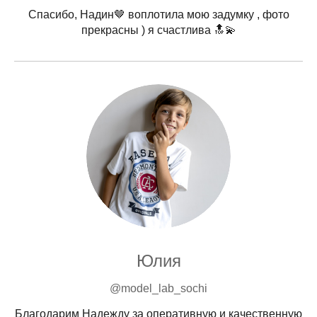
Спасибо, Надин🤎 воплотила мою задумку , фото
прекрасны ) я счастлива 🔝💫
Юлия
@model_lab_sochi
Благодарим Надежду за оперативную и качественную