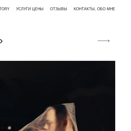
TORY
УСЛУГИ ЦЕНЫ
ОТЗЫВЫ
КОНТАКТЫ, ОБО МНЕ
»