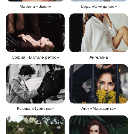
Марина «Змея»
Вера «Ожидание»
Ангелина
София «В стиле ретро»
Ксюша «Туристка»
Аня «Маргарита»