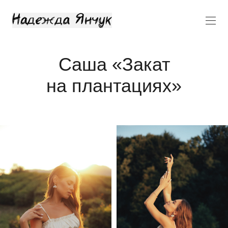
Саша «Закат
на плантациях»